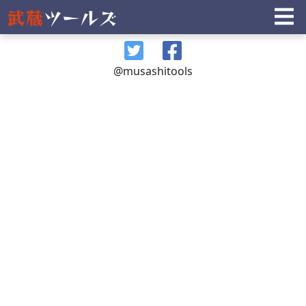
@musashitools